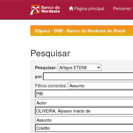
Página principal
Percorrer
Skip
navigation
DSpace - BNB - Banco do Nordeste do Brasil
Pesquisar
Pesquisar:
por
Filtros correntes: