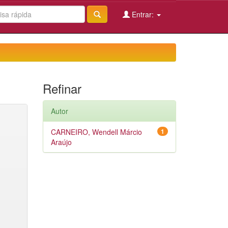
Entrar:
Refinar
Autor
CARNEIRO, Wendell Márcio
1
Araújo