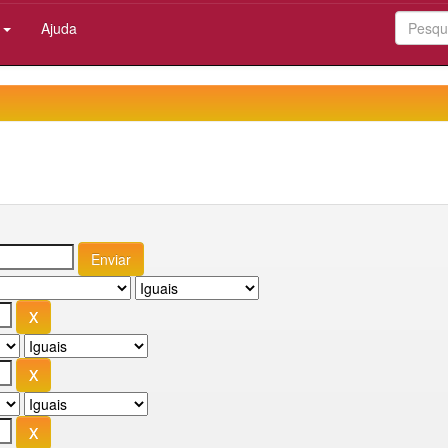
:
Ajuda