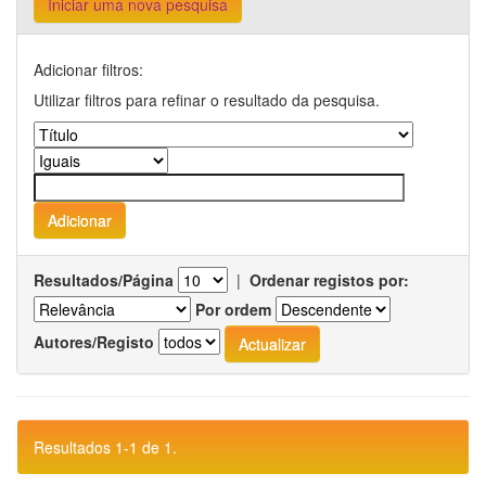
Iniciar uma nova pesquisa
Adicionar filtros:
Utilizar filtros para refinar o resultado da pesquisa.
Resultados/Página
|
Ordenar registos por:
Por ordem
Autores/Registo
Resultados 1-1 de 1.