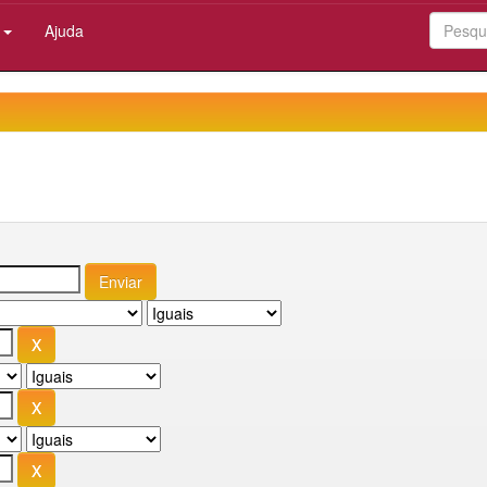
:
Ajuda