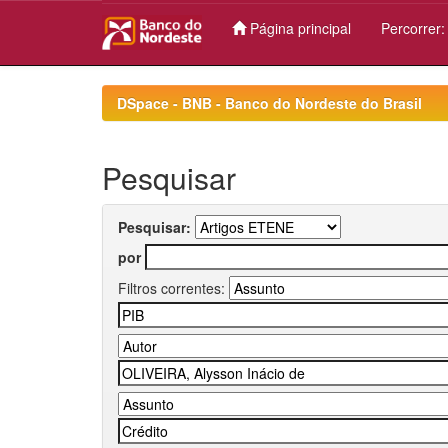
Página principal
Percorrer
Skip
navigation
DSpace - BNB - Banco do Nordeste do Brasil
Pesquisar
Pesquisar:
por
Filtros correntes: