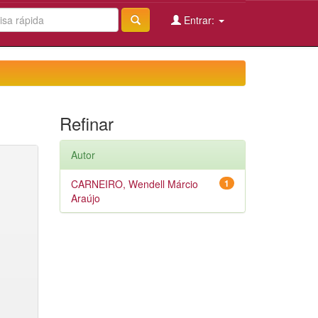
Entrar:
Refinar
Autor
CARNEIRO, Wendell Márcio
1
Araújo