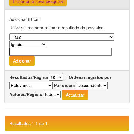
Iniciar uma nova pesquisa
Adicionar filtros:
Utilizar filtros para refinar o resultado da pesquisa.
Resultados/Página
|
Ordenar registos por:
Por ordem
Autores/Registo
Resultados 1-1 de 1.