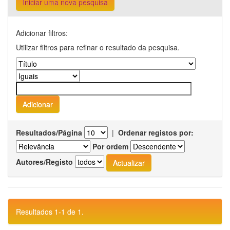
Iniciar uma nova pesquisa
Adicionar filtros:
Utilizar filtros para refinar o resultado da pesquisa.
Resultados/Página
|
Ordenar registos por:
Por ordem
Autores/Registo
Resultados 1-1 de 1.