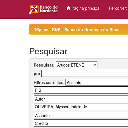
Página principal
Percorrer
Skip
navigation
DSpace - BNB - Banco do Nordeste do Brasil
Pesquisar
Pesquisar:
por
Filtros correntes: