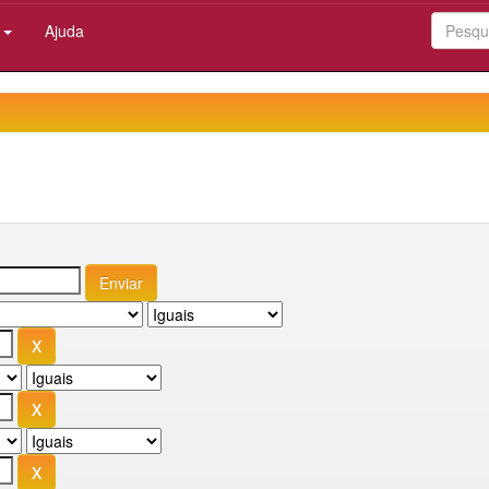
:
Ajuda