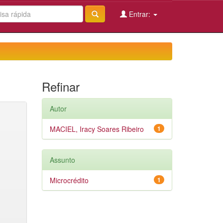
Entrar:
Refinar
Autor
MACIEL, Iracy Soares Ribeiro
1
Assunto
Microcrédito
1