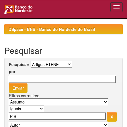
Skip
navigation
DSpace - BNB - Banco do Nordeste do Brasil
Pesquisar
Pesquisar:
por
Filtros correntes: