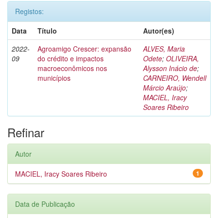
Registos:
Data
Título
Autor(es)
2022-
Agroamigo Crescer: expansão
ALVES, Maria
09
do crédito e impactos
Odete
;
OLIVEIRA,
macroeconômicos nos
Alysson Inácio de
;
municípios
CARNEIRO, Wendell
Márcio Araújo
;
MACIEL, Iracy
Soares Ribeiro
Refinar
Autor
MACIEL, Iracy Soares Ribeiro
1
Data de Publicação