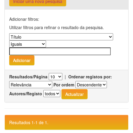
Iniciar uma nova pesquisa
Adicionar filtros:
Utilizar filtros para refinar o resultado da pesquisa.
Resultados/Página
|
Ordenar registos por:
Por ordem
Autores/Registo
Resultados 1-1 de 1.