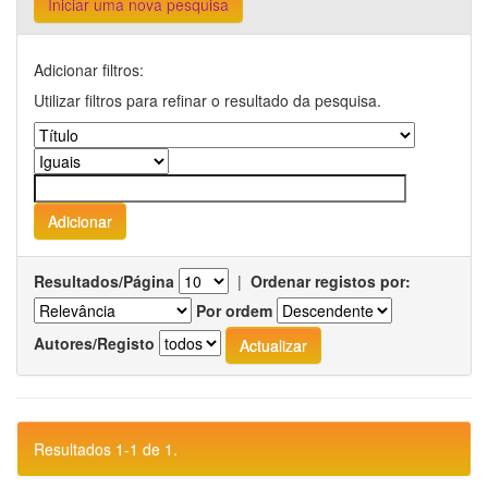
Iniciar uma nova pesquisa
Adicionar filtros:
Utilizar filtros para refinar o resultado da pesquisa.
Resultados/Página
|
Ordenar registos por:
Por ordem
Autores/Registo
Resultados 1-1 de 1.