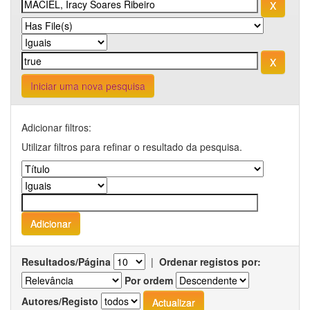
Iniciar uma nova pesquisa
Adicionar filtros:
Utilizar filtros para refinar o resultado da pesquisa.
Resultados/Página
|
Ordenar registos por:
Por ordem
Autores/Registo