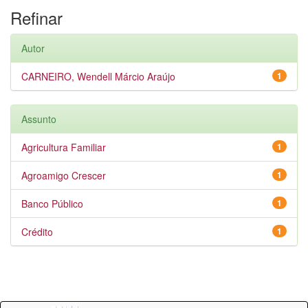
Refinar
Autor
CARNEIRO, Wendell Márcio Araújo
1
Assunto
Agricultura Familiar
1
Agroamigo Crescer
1
Banco Público
1
Crédito
1