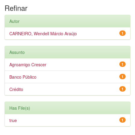
Refinar
Autor
CARNEIRO, Wendell Márcio Araújo
1
Assunto
Agroamigo Crescer
1
Banco Público
1
Crédito
1
Has File(s)
true
1