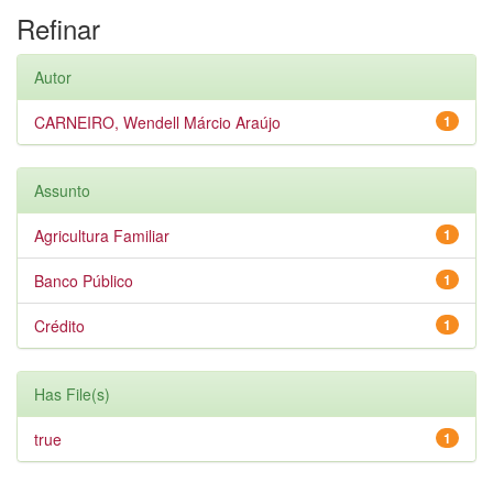
Refinar
Autor
CARNEIRO, Wendell Márcio Araújo
1
Assunto
Agricultura Familiar
1
Banco Público
1
Crédito
1
Has File(s)
true
1