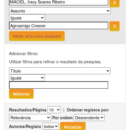
Iniciar uma nova pesquisa
Adicionar filtros:
Utilizar filtros para refinar o resultado da pesquisa.
Resultados/Página
|
Ordenar registos por:
Por ordem
Autores/Registo