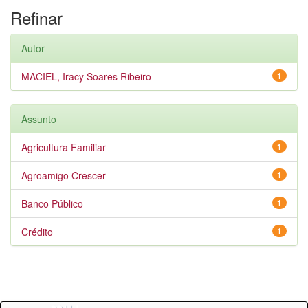
Refinar
Autor
MACIEL, Iracy Soares Ribeiro
1
Assunto
Agricultura Familiar
1
Agroamigo Crescer
1
Banco Público
1
Crédito
1