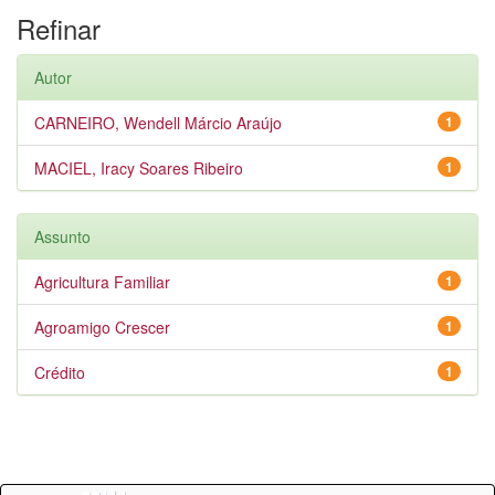
Refinar
Autor
CARNEIRO, Wendell Márcio Araújo
1
MACIEL, Iracy Soares Ribeiro
1
Assunto
Agricultura Familiar
1
Agroamigo Crescer
1
Crédito
1