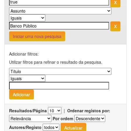
Iniciar uma nova pesquisa
Adicionar filtros:
Utilizar filtros para refinar o resultado da pesquisa.
Resultados/Página
|
Ordenar registos por:
Por ordem
Autores/Registo