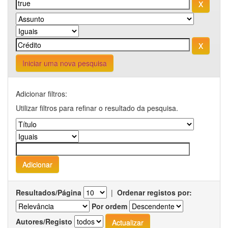
Iniciar uma nova pesquisa
Adicionar filtros:
Utilizar filtros para refinar o resultado da pesquisa.
Resultados/Página
|
Ordenar registos por:
Por ordem
Autores/Registo