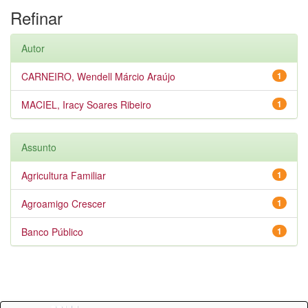
Refinar
Autor
CARNEIRO, Wendell Márcio Araújo
1
MACIEL, Iracy Soares Ribeiro
1
Assunto
Agricultura Familiar
1
Agroamigo Crescer
1
Banco Público
1