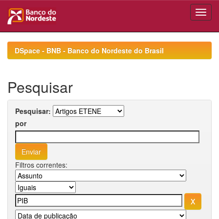
Skip
navigation
DSpace - BNB - Banco do Nordeste do Brasil
Pesquisar
Pesquisar:
por
Filtros correntes: