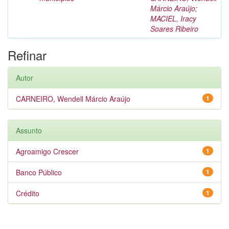
Márcio Araújo
;
MACIEL, Iracy
Soares Ribeiro
Refinar
Autor
CARNEIRO, Wendell Márcio Araújo
1
Assunto
Agroamigo Crescer
1
Banco Público
1
Crédito
1