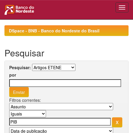
Skip
navigation
DSpace - BNB - Banco do Nordeste do Brasil
Pesquisar
Pesquisar:
por
Filtros correntes: