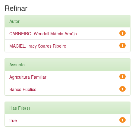
Refinar
Autor
CARNEIRO, Wendell Márcio Araújo
1
MACIEL, Iracy Soares Ribeiro
1
Assunto
Agricultura Familiar
1
Banco Público
1
Has File(s)
true
1