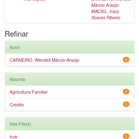
Márcio Araújo
;
MACIEL, Iracy
Soares Ribeiro
Refinar
Autor
CARNEIRO, Wendell Márcio Araújo
1
Assunto
Agricultura Familiar
1
Crédito
1
Has File(s)
true
1