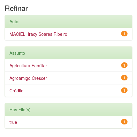
Refinar
Autor
MACIEL, Iracy Soares Ribeiro
1
Assunto
Agricultura Familiar
1
Agroamigo Crescer
1
Crédito
1
Has File(s)
true
1