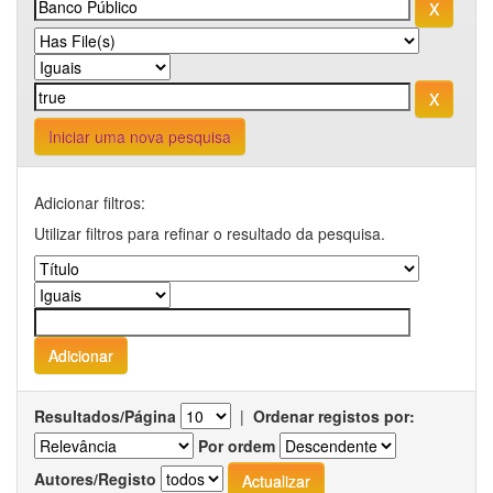
Iniciar uma nova pesquisa
Adicionar filtros:
Utilizar filtros para refinar o resultado da pesquisa.
Resultados/Página
|
Ordenar registos por:
Por ordem
Autores/Registo