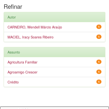
Refinar
Autor
CARNEIRO, Wendell Márcio Araújo
1
MACIEL, Iracy Soares Ribeiro
1
Assunto
Agricultura Familiar
1
Agroamigo Crescer
1
Crédito
1