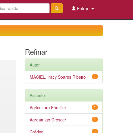
Entrar:
Refinar
Autor
MACIEL, Iracy Soares Ribeiro
1
Assunto
Agricultura Familiar
1
Agroamigo Crescer
1
Crédito
1