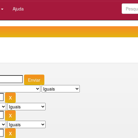
:
Ajuda