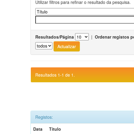
Utilizar filtros para refinar o resultado da pesquisa.
Resultados/Página
|
Ordenar registos p
Resultados 1-1 de 1.
Registos:
Data
Título