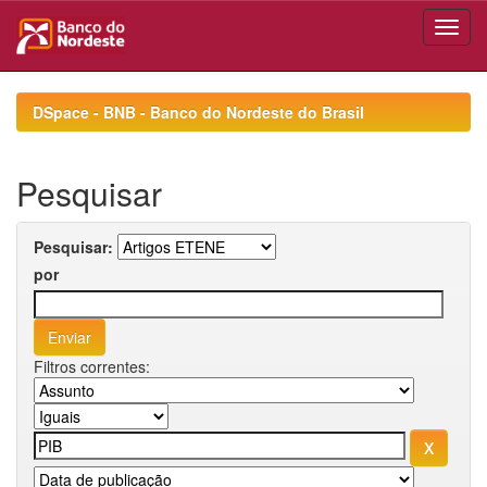
Skip
navigation
DSpace - BNB - Banco do Nordeste do Brasil
Pesquisar
Pesquisar:
por
Filtros correntes: