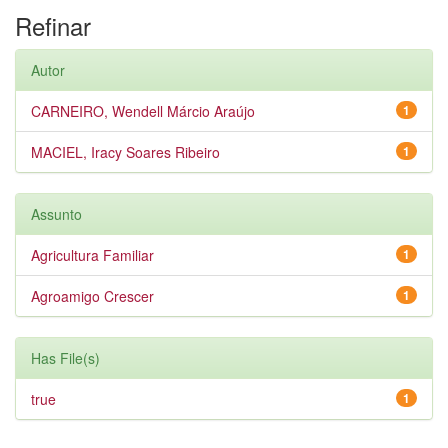
Refinar
Autor
CARNEIRO, Wendell Márcio Araújo
1
MACIEL, Iracy Soares Ribeiro
1
Assunto
Agricultura Familiar
1
Agroamigo Crescer
1
Has File(s)
true
1