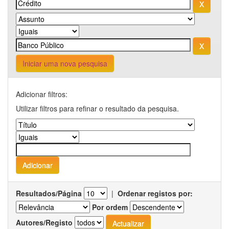
Iniciar uma nova pesquisa
Adicionar filtros:
Utilizar filtros para refinar o resultado da pesquisa.
Resultados/Página
|
Ordenar registos por:
Por ordem
Autores/Registo