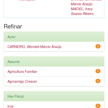
Márcio Araújo
;
MACIEL, Iracy
Soares Ribeiro
Refinar
Autor
CARNEIRO, Wendell Márcio Araújo
1
Assunto
Agricultura Familiar
1
Agroamigo Crescer
1
Has File(s)
true
1