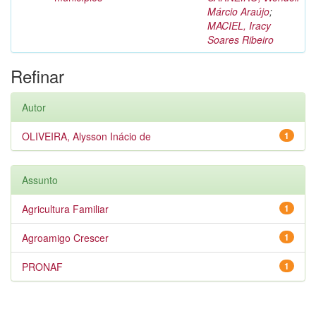
Márcio Araújo
;
MACIEL, Iracy
Soares Ribeiro
Refinar
Autor
OLIVEIRA, Alysson Inácio de
1
Assunto
Agricultura Familiar
1
Agroamigo Crescer
1
PRONAF
1