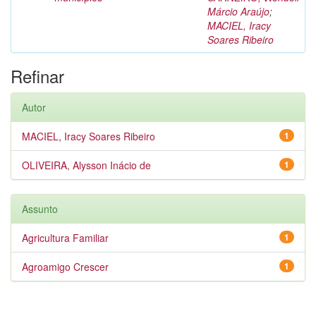
Márcio Araújo
;
MACIEL, Iracy
Soares Ribeiro
Refinar
Autor
MACIEL, Iracy Soares Ribeiro
1
OLIVEIRA, Alysson Inácio de
1
Assunto
Agricultura Familiar
1
Agroamigo Crescer
1