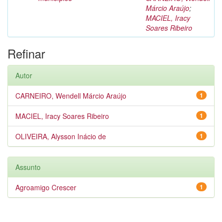
Márcio Araújo
;
MACIEL, Iracy
Soares Ribeiro
Refinar
Autor
CARNEIRO, Wendell Márcio Araújo
1
MACIEL, Iracy Soares Ribeiro
1
OLIVEIRA, Alysson Inácio de
1
Assunto
Agroamigo Crescer
1