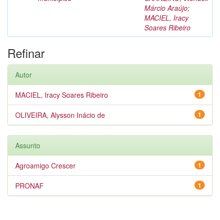
Márcio Araújo
;
MACIEL, Iracy
Soares Ribeiro
Refinar
Autor
MACIEL, Iracy Soares Ribeiro
1
OLIVEIRA, Alysson Inácio de
1
Assunto
Agroamigo Crescer
1
PRONAF
1