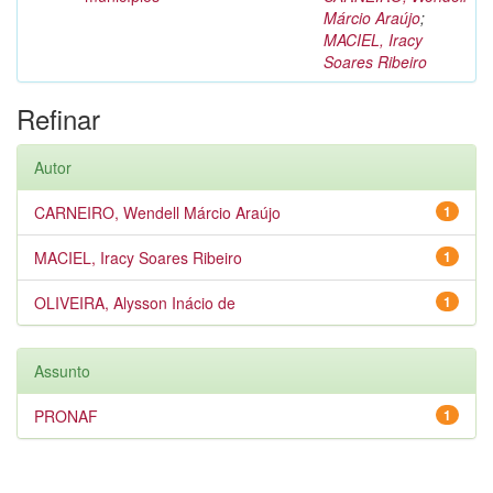
Márcio Araújo
;
MACIEL, Iracy
Soares Ribeiro
Refinar
Autor
CARNEIRO, Wendell Márcio Araújo
1
MACIEL, Iracy Soares Ribeiro
1
OLIVEIRA, Alysson Inácio de
1
Assunto
PRONAF
1