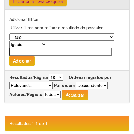
Iniciar uma nova pesquisa
Adicionar filtros:
Utilizar filtros para refinar o resultado da pesquisa.
Resultados/Página
|
Ordenar registos por:
Por ordem
Autores/Registo
Resultados 1-1 de 1.