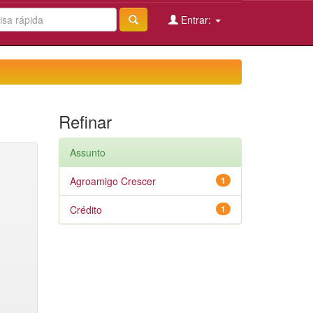
Entrar:
Refinar
Assunto
Agroamigo Crescer
1
Crédito
1