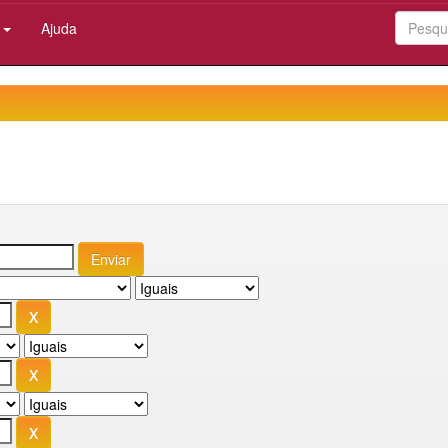
:
Ajuda