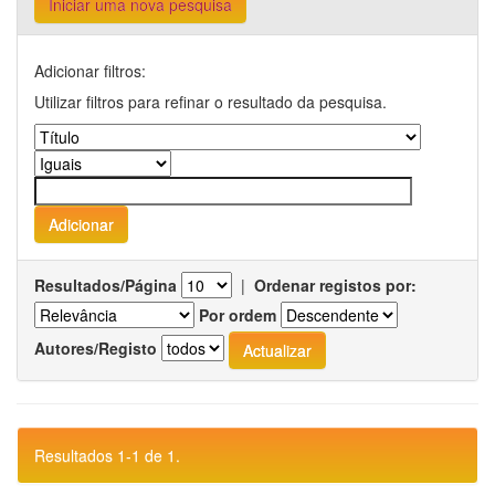
Iniciar uma nova pesquisa
Adicionar filtros:
Utilizar filtros para refinar o resultado da pesquisa.
Resultados/Página
|
Ordenar registos por:
Por ordem
Autores/Registo
Resultados 1-1 de 1.