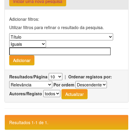
Iniciar uma nova pesquisa
Adicionar filtros:
Utilizar filtros para refinar o resultado da pesquisa.
Resultados/Página
|
Ordenar registos por:
Por ordem
Autores/Registo
Resultados 1-1 de 1.