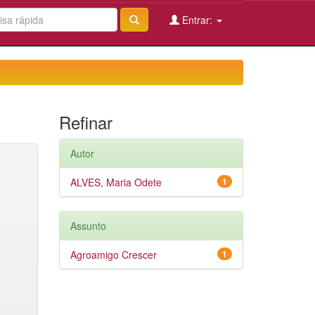
Entrar:
Refinar
Autor
ALVES, Maria Odete
1
Assunto
Agroamigo Crescer
1