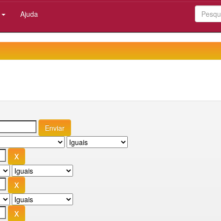
:
Ajuda