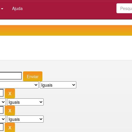
:
Ajuda