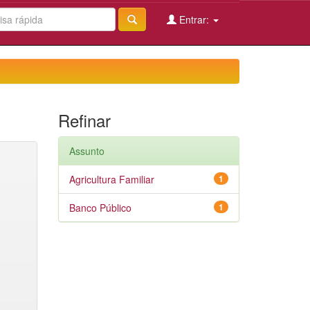
Entrar:
Refinar
Assunto
Agricultura Familiar
1
Banco Público
1