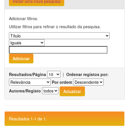
Iniciar uma nova pesquisa
Adicionar filtros:
Utilizar filtros para refinar o resultado da pesquisa.
Resultados/Página
|
Ordenar registos por:
Por ordem
Autores/Registo
Resultados 1-1 de 1.