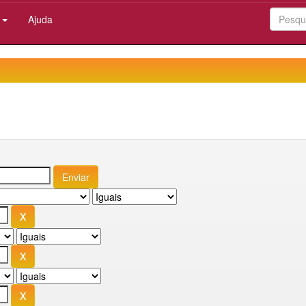
:
Ajuda