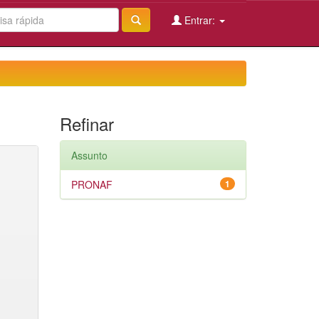
Entrar:
Refinar
Assunto
PRONAF
1