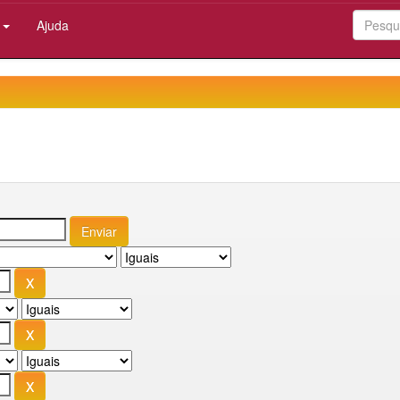
:
Ajuda