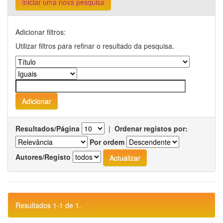
Iniciar uma nova pesquisa
Adicionar filtros:
Utilizar filtros para refinar o resultado da pesquisa.
Resultados/Página
|
Ordenar registos por:
Por ordem
Autores/Registo
Resultados 1-1 de 1.