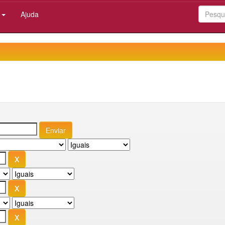
:
Ajuda