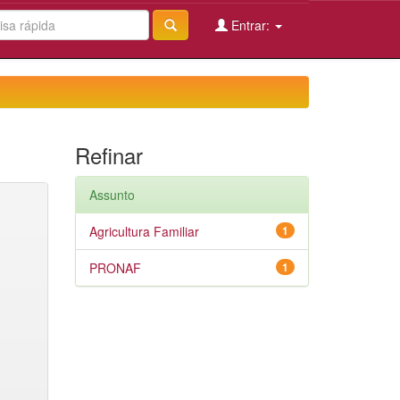
Entrar:
Refinar
Assunto
Agricultura Familiar
1
PRONAF
1