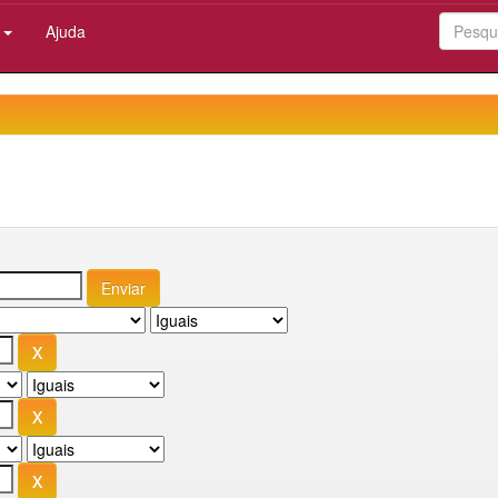
:
Ajuda