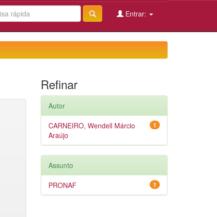
Entrar:
Refinar
Autor
CARNEIRO, Wendell Márcio
1
Araújo
Assunto
PRONAF
1