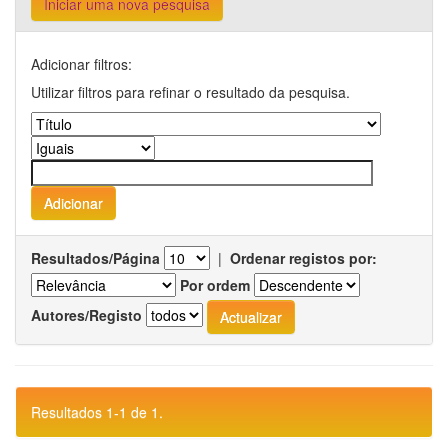
Iniciar uma nova pesquisa
Adicionar filtros:
Utilizar filtros para refinar o resultado da pesquisa.
Resultados/Página
|
Ordenar registos por:
Por ordem
Autores/Registo
Resultados 1-1 de 1.