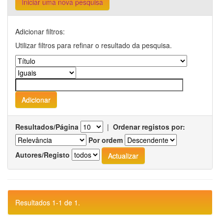
Iniciar uma nova pesquisa
Adicionar filtros:
Utilizar filtros para refinar o resultado da pesquisa.
Resultados/Página
|
Ordenar registos por:
Por ordem
Autores/Registo
Resultados 1-1 de 1.