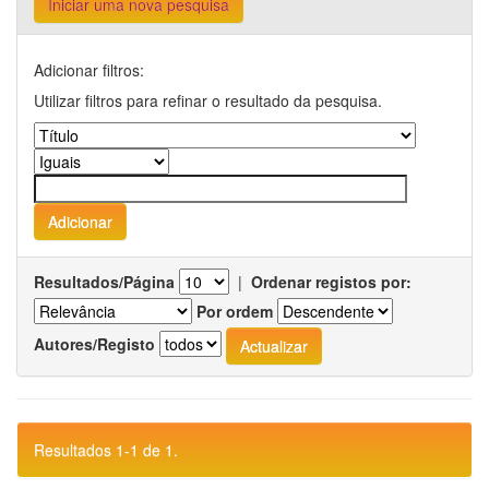
Iniciar uma nova pesquisa
Adicionar filtros:
Utilizar filtros para refinar o resultado da pesquisa.
Resultados/Página
|
Ordenar registos por:
Por ordem
Autores/Registo
Resultados 1-1 de 1.