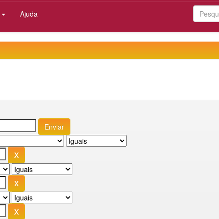
:
Ajuda