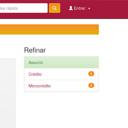
Entrar:
Refinar
Assunto
Crédito
1
Microcrédito
1