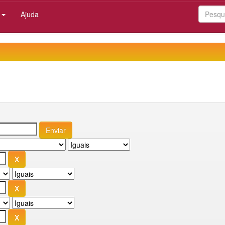
:
Ajuda