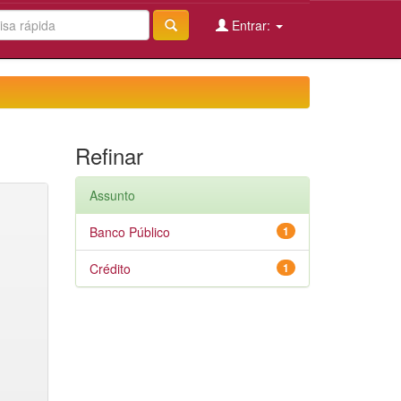
Entrar:
Refinar
Assunto
Banco Público
1
Crédito
1