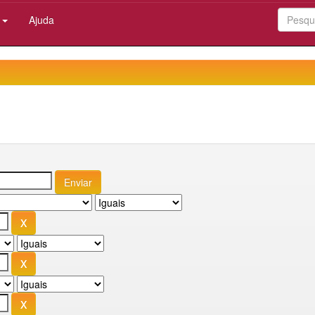
:
Ajuda