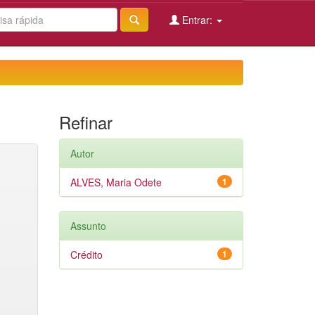
Entrar:
Refinar
Autor
ALVES, Maria Odete
1
Assunto
Crédito
1