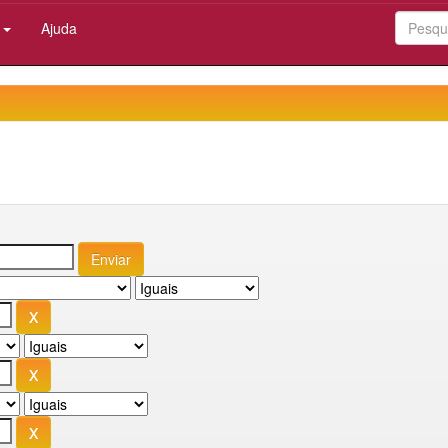
:
Ajuda