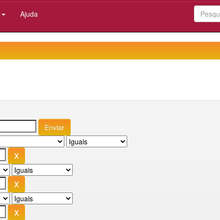
:
Ajuda