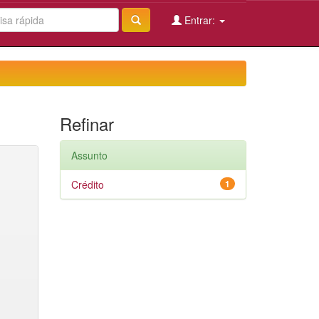
Entrar:
Refinar
Assunto
Crédito
1