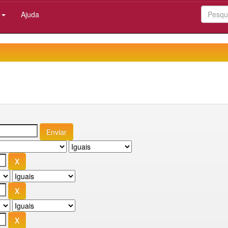
:
Ajuda